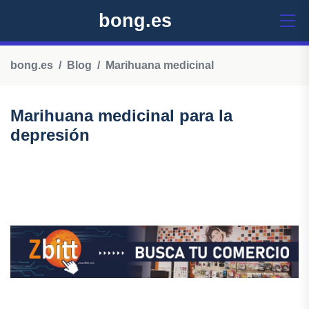
bong.es
bong.es
Blog
Marihuana medicinal
Marihuana medicinal para la
depresión