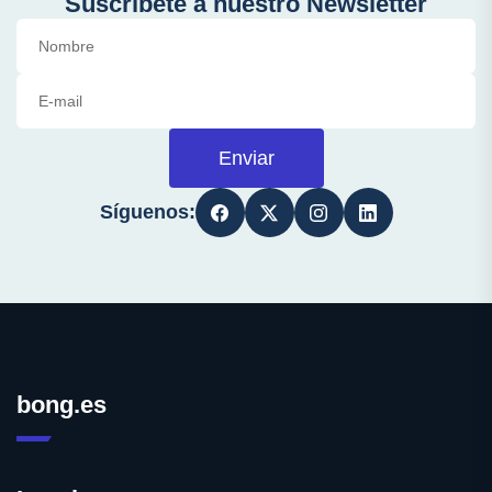
Suscríbete a nuestro Newsletter
Enviar
Síguenos:
bong.es