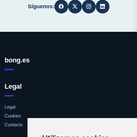
Síguenos:
bong.es
Legal
Legal
Cookies
Contacto